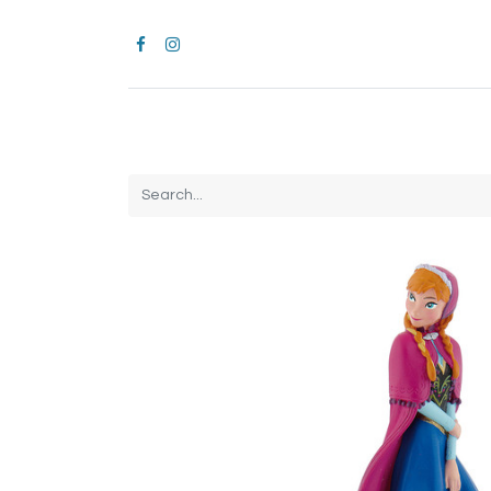
Home
CROCS
All Products
Brands