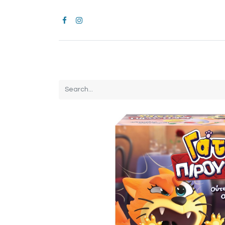
Home
CROCS
All Products
Brands