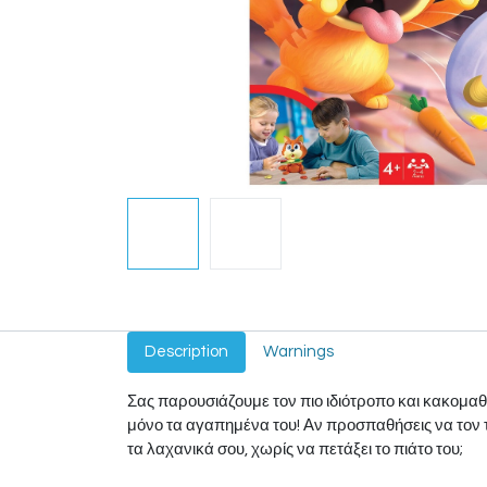
Description
Warnings
Σας παρουσιάζουμε τον πιο ιδιότροπο και κακομαθ
μόνο τα αγαπημένα του! Αν προσπαθήσεις να τον τα
τα λαχανικά σου, χωρίς να πετάξει το πιάτο του;